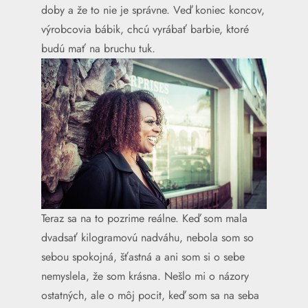
doby a že to nie je správne. Veď koniec koncov,
výrobcovia bábik, chcú vyrábať barbie, ktoré
budú mať na bruchu tuk.
Teraz sa na to pozrime reálne. Keď som mala
dvadsať kilogramovú nadváhu, nebola som so
sebou spokojná, šťastná a ani som si o sebe
nemyslela, že som krásna. Nešlo mi o názory
ostatných, ale o môj pocit, keď som sa na seba