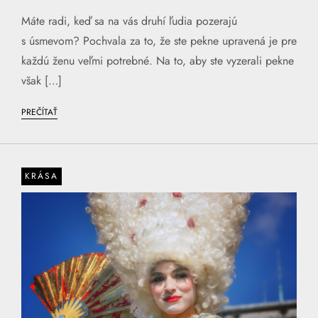
Máte radi, keď sa na vás druhí ľudia pozerajú
s úsmevom? Pochvala za to, že ste pekne upravená je pre
každú ženu veľmi potrebné. Na to, aby ste vyzerali pekne
však […]
PREČÍTAŤ
KRÁSA