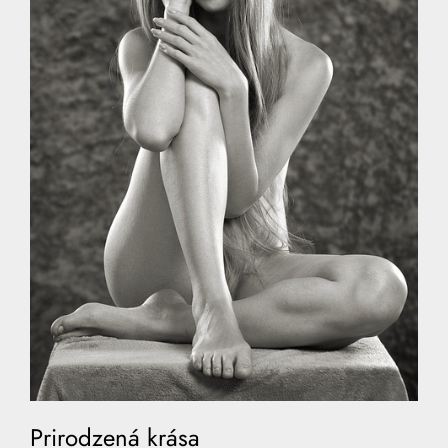
Prirodzená krása