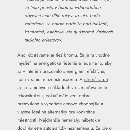
že tieto priestory budú pravdepodobne
obývané celé dlhé roky a to, ako budú
zariadené, sa potom podpíše pod funkčné,
komfortné, estetické, ale aj úsporné vlastnosti
takýchto priestorov.
Áno, dostávame sa tiež k tomu, že je tu vhodné
myslieť na energetické riešenia a teda na to, aby
sa v interiéri pracovalo s energiami efektívne,
hoci v rámci možností úsporne. A
ušetriť sa dá
aj na samotných nákladoch za zariaďovanie či
rekonštrukciu, pokiaľ máte veci dobre
premyslené a vyberiete cenovo vhodnejšie a
vlastne ideálne alternatívy pre konkrétne
miestnosti. Najdrahšie materiály, nábytok a
doplnky ešte automaticky neznamenajú, že ide o