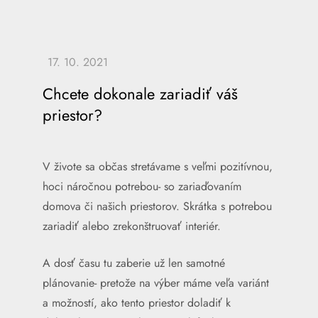
Chcete dokonale zariadiť váš
priestor?
V živote sa občas stretávame s veľmi pozitívnou,
hoci náročnou potrebou- so zariaďovaním
domova či našich priestorov. Skrátka s potrebou
zariadiť alebo zrekonštruovať interiér.
A dosť času tu zaberie už len samotné
plánovanie- pretože na výber máme veľa variánt
a možností, ako tento priestor doladiť k