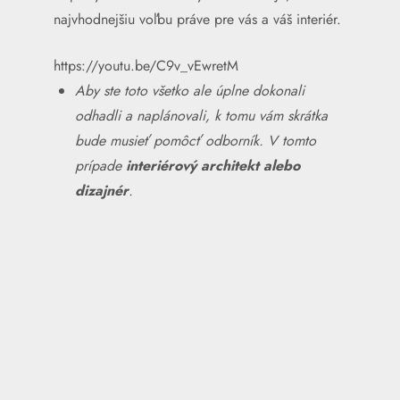
najvhodnejšiu voľbu práve pre vás a váš interiér.
https://youtu.be/C9v_vEwretM
Aby ste toto všetko ale úplne dokonali
odhadli a naplánovali, k tomu vám skrátka
bude musieť pomôcť odborník. V tomto
prípade
interiérový architekt alebo
dizajnér
.