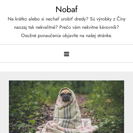
Skip
Nobaf
to
Na krátko alebo si nechať urobiť dredy? Sú výrobky z Číny
content
naozaj tak nekvalitné? Prečo vám nekvitne kávovník?
Osožné ponaučenia objavíte na našej stránke.