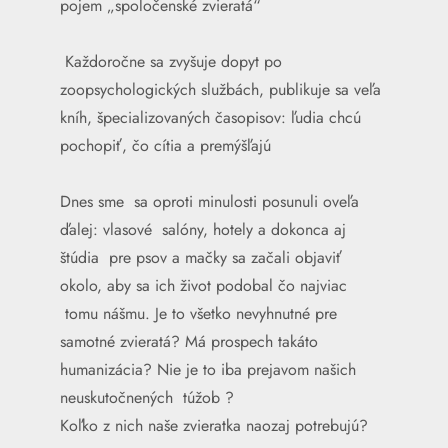
pojem „spoločenské zvieratá“
Každoročne sa zvyšuje dopyt po
zoopsychologických službách, publikuje sa veľa
kníh, špecializovaných časopisov: ľudia chcú
pochopiť, čo cítia a premýšľajú
Dnes sme sa oproti minulosti posunuli oveľa
ďalej: vlasové salóny, hotely a dokonca aj
štúdia pre psov a mačky sa začali objaviť
okolo, aby sa ich život podobal čo najviac
tomu nášmu. Je to všetko nevyhnutné pre
samotné zvieratá? Má prospech takáto
humanizácia? Nie je to iba prejavom našich
neuskutočnených túžob ?
Koľko z nich naše zvieratka naozaj potrebujú?