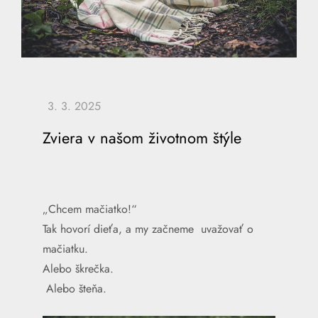
Zviera v našom životnom štýle
„Chcem mačiatko!“
Tak hovorí dieťa, a my začneme uvažovať o
mačiatku.
Alebo škrečka.
Alebo šteňa.