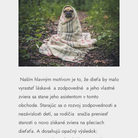
Naším hlavným motívom je to, že dieťa by malo
vyrastať láskavé a zodpovedné a jeho vlastné
zviera sa stane jeho asistentom v tomto
obchode. Starajúc sa o rozvoj zodpovednosti a
nezávislosti detí, sa rodičia snažia preniesť
starosti o novo získané zviera na pleciach
dieťaťa. A dosahujú opačný výsledok: