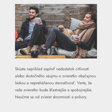
Skúste napríklad zaplniť nedostatok citlivosti
alebo skutočného záujmu o zvieratko obyčajnou
láskou a nepreháňanou starostlivosť. Verte, že
vaše zvieratko bude šťastnejšie a spokojnejšie.
Naučme sa od zvierat skromnosti a pokory.