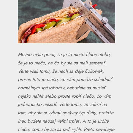
Možno máte pocit, že je to niečo hlúpe alebo,
že je to niečo, na čo by ste sa mali zamerať.
Verte však tomu, že nech sa deje čokoľvek,
presne toto je niečo, čo vám pomôže schudnúť
normálnym spôsobom a nebudete sa musieť
nejako náhliť alebo proste robiť niečo, čo vám
jednoducho nesedí. Verte tomu, že záleží na
tom, aby ste si vybrali správny typ diéty, pretože
inak budete naozaj veľmi trpieť. A to je určite
niečo, čomu by ste sa radi vyhli. Preto neváhajte