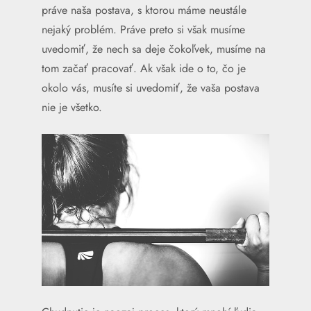
práve naša postava, s ktorou máme neustále
nejaký problém. Práve preto si však musíme
uvedomiť, že nech sa deje čokoľvek, musíme na
tom začať pracovať. Ak však ide o to, čo je
okolo vás, musíte si uvedomiť, že vaša postava
nie je všetko.