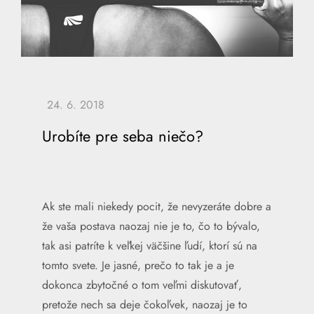
Urobíte pre seba niečo?
Ak ste mali niekedy pocit, že nevyzeráte dobre a
že vaša postava naozaj nie je to, čo to bývalo,
tak asi patríte k veľkej väčšine ľudí, ktorí sú na
tomto svete. Je jasné, prečo to tak je a je
dokonca zbytočné o tom veľmi diskutovať,
pretože nech sa deje čokoľvek, naozaj je to