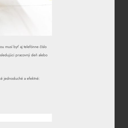
ou musí byť aj telefónne číslo
asledujúci pracovný deň alebo
aké jednoduché a efektné: