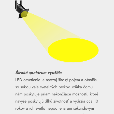
Široké spektrum využitia
LED osvetlenie je naozaj široký pojem a obnáša
so sebou veľa svetelných prvkov, vďaka čomu
nám poskytuje priam nekončiace možnosti, ktoré
navyše poskytujú dlhú životnosť a vydržia cca 10
rokov a ich svetlo nepodlieha ani sekundovým