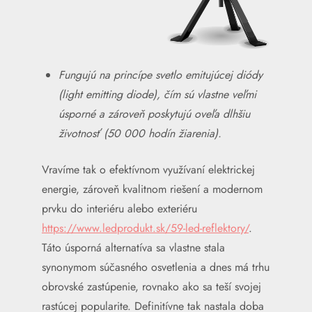
Fungujú na princípe svetlo emitujúcej diódy
(light emitting diode), čím sú vlastne veľmi
úsporné a zároveň poskytujú oveľa dlhšiu
životnosť (50 000 hodín žiarenia).
Vravíme tak o efektívnom využívaní elektrickej
energie, zároveň kvalitnom riešení a modernom
prvku do interiéru alebo exteriéru
https://www.ledprodukt.sk/59-led-reflektory/
.
Táto úsporná alternatíva sa vlastne stala
synonymom súčasného osvetlenia a dnes má trhu
obrovské zastúpenie, rovnako ako sa teší svojej
rastúcej popularite. Definitívne tak nastala doba