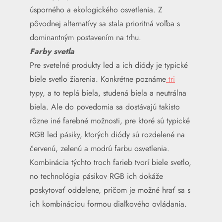
úsporného a ekologického osvetlenia. Z
pôvodnej alternatívy sa stala prioritná voľba s
dominantným postavením na trhu.
Farby svetla
Pre svetelné produkty led a ich diódy je typické
biele svetlo žiarenia. Konkrétne poznáme
tri
typy, a to teplá biela, studená biela a neutrálna
biela. Ale do povedomia sa dostávajú takisto
rôzne iné farebné možnosti, pre ktoré sú typické
RGB led pásiky, ktorých diódy sú rozdelené na
červenú, zelenú a modrú farbu osvetlenia.
Kombinácia týchto troch farieb tvorí biele svetlo,
no technológia pásikov RGB ich dokáže
poskytovať oddelene, pričom je možné hrať sa s
ich kombináciou formou diaľkového ovládania.