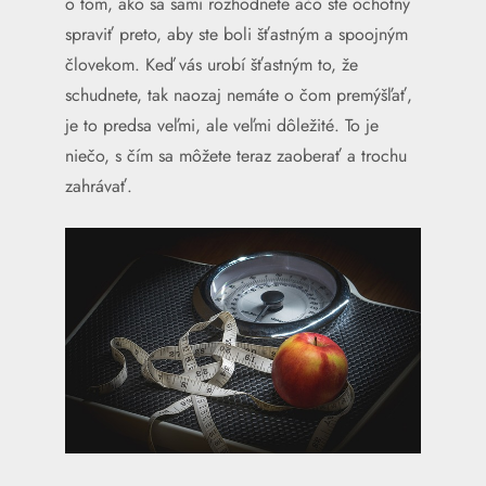
o tom, ako sa sami rozhodnete ačo ste ochotný
spraviť preto, aby ste boli šťastným a spoojným
človekom. Keď vás urobí šťastným to, že
schudnete, tak naozaj nemáte o čom premýšľať,
je to predsa veľmi, ale veľmi dôležité. To je
niečo, s čím sa môžete teraz zaoberať a trochu
zahrávať.